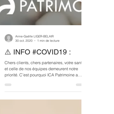
Anne-Gaëlle LIGER-BELAIR
30 oct. 2020
1 min de lecture
⚠️ INFO #COVID19 :
Chers clients, chers partenaires, votre santé
et celle de nos équipes demeurent notre
priorité. C’est pourquoi ICA Patrimoine a
pris...