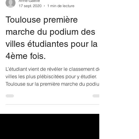
Anne-Gaëlle
17 sept. 2020
1 min de lecture
Toulouse première
marche du podium des
villes étudiantes pour la
4ème fois.
L’étudiant vient de révéler le classement des
villes les plus plébiscitées pour y étudier.
Toulouse sur la première marche du podium