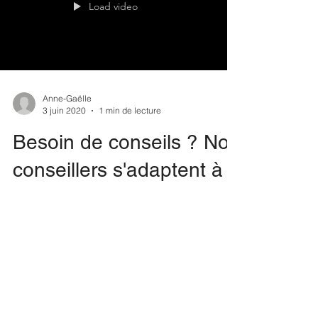
!
Load video
Anne-Gaëlle
3 juin 2020
1 min de lecture
Besoin de conseils ? Nos
conseillers s'adaptent à
vos disponibilités.