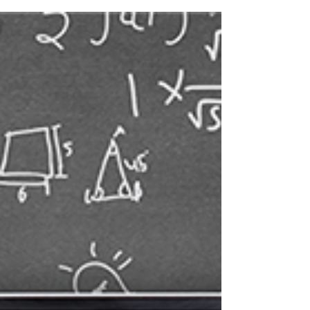
jamais une valeur refuge, en effet,
l’immobilier reste l’une des meilleure
solution pour payer moins