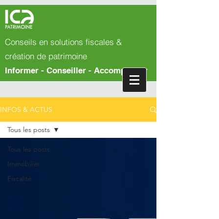
Conseils en solutions fiscales &
création de patrimoine
Informer - Conseiller - Accompagner
INFOS & ACTUS
Tous les posts
Tous les posts
Immobilier
Fiscalité