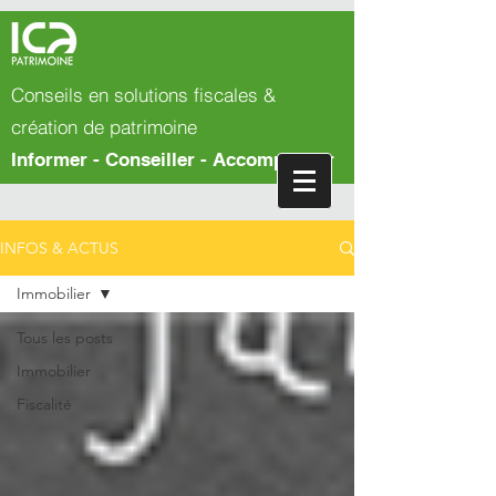
Conseils en solutions fiscales &
création de patrimoine
Informer - Conseiller - Accompagner
INFOS & ACTUS
Immobilier
Tous les posts
Immobilier
Fiscalité