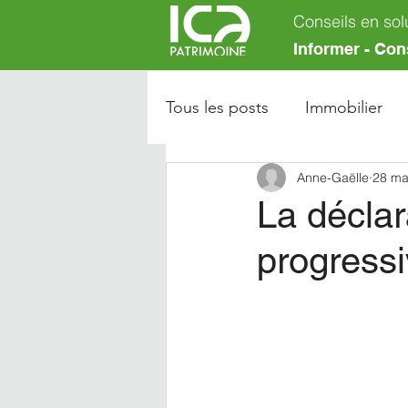
Conseils en sol
Informer - Con
Tous les posts
Immobilier
Anne-Gaëlle
28 ma
La déclar
progressi