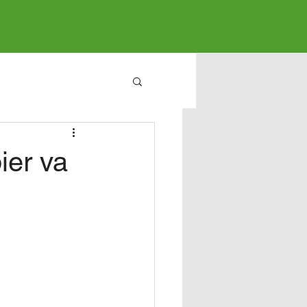
ier va