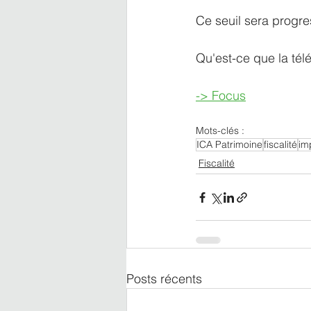
Ce seuil sera progre
Qu'est-ce que la tél
-> Focus
Mots-clés :
ICA Patrimoine
fiscalité
im
Fiscalité
Posts récents