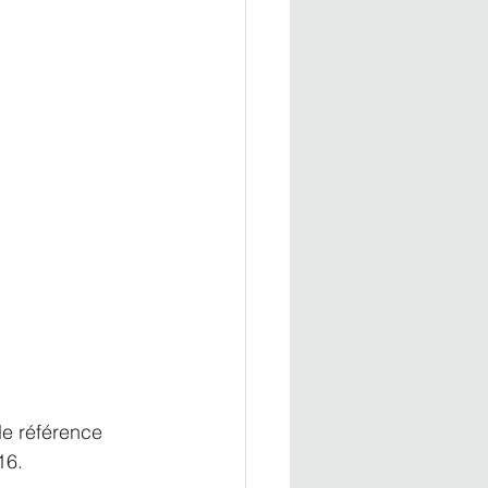
de référence 
16.