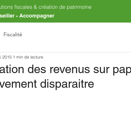
utions fiscales & création de patrimoine
seiller - Accompagner
Fiscalité
i 2015
1 min de lecture
ation des revenus sur pap
vement disparaitre