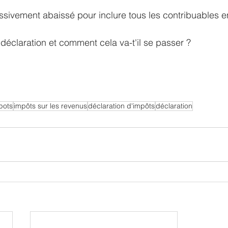
ssivement abaissé pour inclure tous les contribuables e
édéclaration et comment cela va-t'il se passer ?
pots
impôts sur les revenus
déclaration d'impôts
déclaration