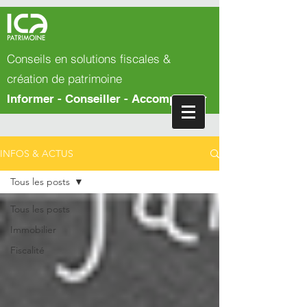
Conseils en solutions fiscales &
création de patrimoine
Informer - Conseiller - Accompagner
INFOS & ACTUS
Tous les posts
Tous les posts
Immobilier
Fiscalité