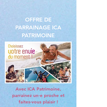
OFFRE DE
PARRAINAGE ICA
PATRIMOINE
Avec ICA Patrimoine,
parrainez un·e proche et
faites-vous plaisir !