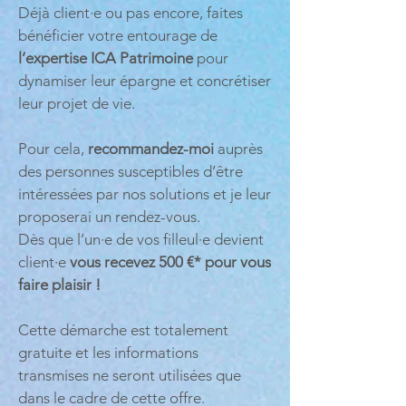
Déjà client·e ou pas encore, faites
bénéficier votre entourage de
l’expertise ICA Patrimoine
pour
dynamiser leur épargne et concrétiser
leur projet de vie.
Pour cela,
recommandez-moi
auprès
des personnes susceptibles d’être
intéressées par nos solutions et je leur
proposerai un rendez-vous.
Dès que l’un·e de vos filleul·e devient
client·e
vous recevez 500 €* pour vous
faire plaisir !
Cette démarche est totalement
gratuite et les informations
transmises ne seront utilisées que
dans le cadre de cette offre.