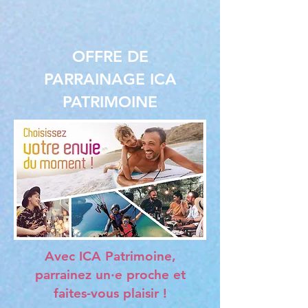
OFFRE DE
PARRAINAGE ICA
PATRIMOINE
Avec ICA Patrimoine,
parrainez un·e proche et
faites-vous plaisir !