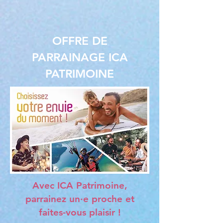
OFFRE DE
PARRAINAGE ICA
PATRIMOINE
Avec ICA Patrimoine,
parrainez un·e proche et
faites-vous plaisir !