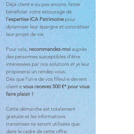
Déjà client·e ou pas encore, faites
bénéficier votre entourage de
l’expertise ICA Patrimoine
pour
dynamiser leur épargne et concrétiser
leur projet de vie.
Pour cela,
recommandez-moi
auprès
des personnes susceptibles d’être
intéressées par nos solutions et je leur
proposerai un rendez-vous.
Dès que l’un·e de vos filleul·e devient
client·e
vous recevez 500 €* pour vous
faire plaisir !
Cette démarche est totalement
gratuite et les informations
transmises ne seront utilisées que
dans le cadre de cette offre.