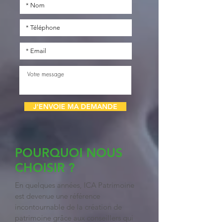
J'ENVOIE MA DEMANDE
POURQUOI NOUS
CHOISIR ?
En quelques années, ICA Patrimoine
est devenue une référence
incontournable de la création de
patrimoine grâce aux conseillers qui