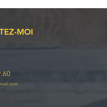
TEZ-MOI
9.60
mail.com