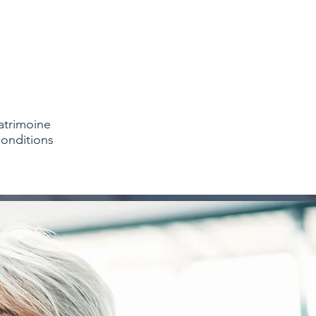
atrimoine
conditions