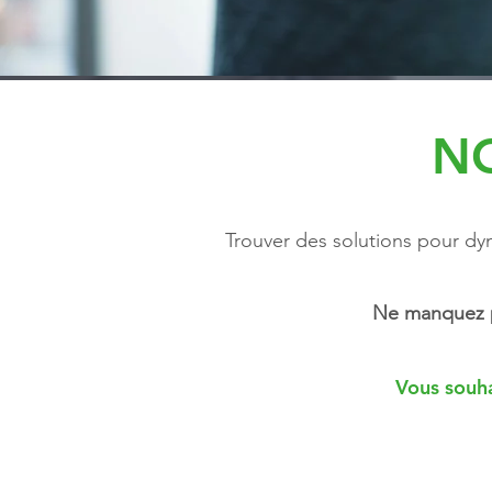
N
Trouver des solutions pour dyna
Ne manquez pl
Vous souhai