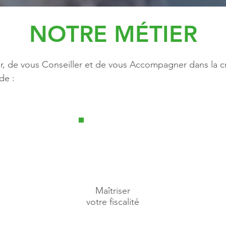
NOTRE MÉTIER
, de vous Conseiller et de vous Accompagner dans la cr
de :
Maîtriser
votre fiscalité