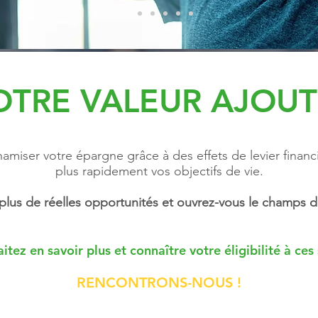
OTRE VALEUR AJOUT
miser votre épargne grâce à des effets de levier financie
plus rapidement vos objectifs de vie.
us de réelles opportunités et ouvrez-vous le champs d
tez en savoir plus et connaître votre éligibilité à ces 
RENCONTRONS-NOUS !