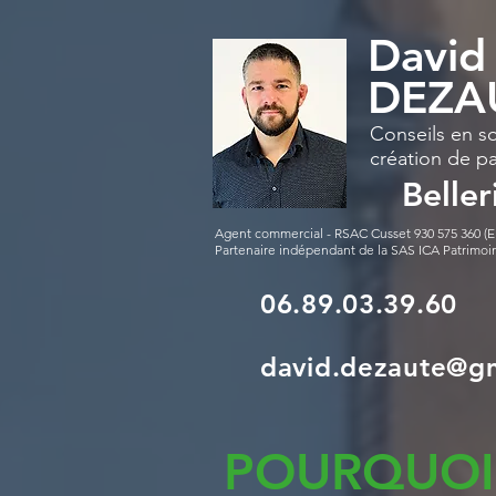
David
DEZA
Conseils en so
création de p
Beller
Agent commercial - RSAC Cusset 930 575 360 (EI
Partenaire indépendant de la SAS ICA Patrimoi
06.89.03.39.60
david.dezaute@g
POURQUOI