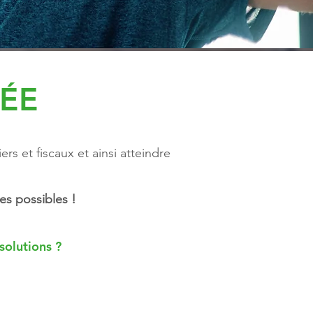
ÉE
rs et fiscaux et ainsi atteindre
es possibles !
solutions ?