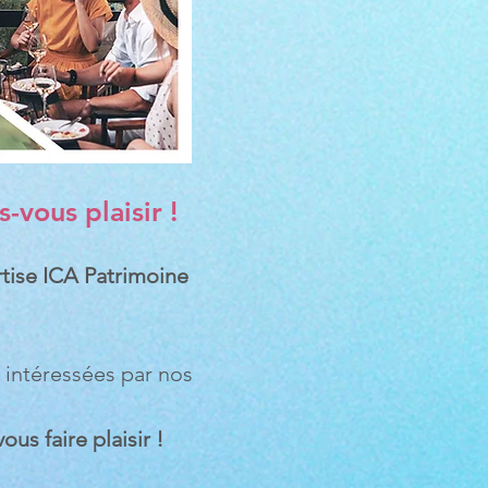
-vous plaisir !
rtise ICA Patrimoine
 intéressées par nos
us faire plaisir !