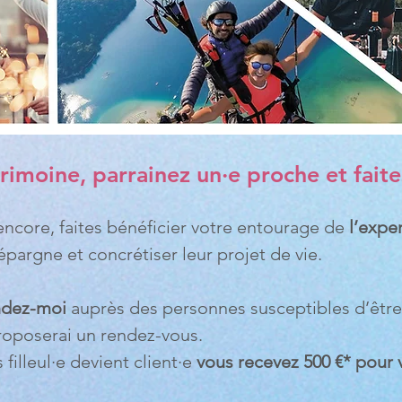
imoine, parrainez un·e proche et faites
encore, faites bénéficier votre entourage de
l’expe
pargne et concrétiser leur projet de vie.
dez-moi
auprès des personnes susceptibles d’être
proposerai un rendez-vous.
filleul·e devient client·e
vous recevez 500 €* pour vo