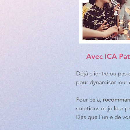
Avec ICA Patr
Déjà client·e ou pas 
pour dynamiser leur é
Pour cela,
recomman
solutions et je leur 
Dès que l’un·e de vos 