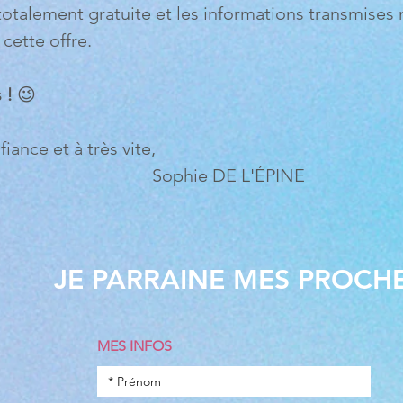
otalement gratuite et les informations transmises n
cette offre.
 !
😉
iance et à très vite,
Sophie DE L'ÉPINE
JE PARRAINE MES PROCH
MES INFOS