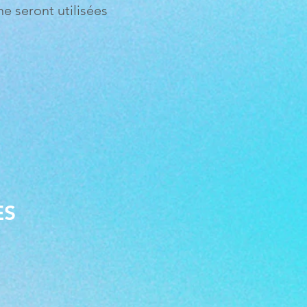
e seront utilisées
ES