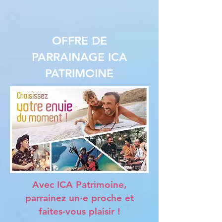
OFFRE DE
PARRAINAGE ICA
PATRIMOINE
Avec ICA Patrimoine,
parrainez un·e proche et
faites-vous plaisir !