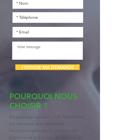
J'ENVOIE MA DEMANDE
POURQUOI NOUS
CHOISIR ?
En quelques années, ICA Patrimoine
est devenue une référence
incontournable de la création de
patrimoine grâce aux conseillers qui