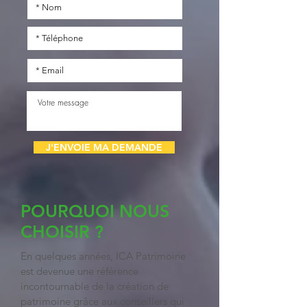
J'ENVOIE MA DEMANDE
POURQUOI NOUS
CHOISIR ?
En quelques années, ICA Patrimoine
est devenue une référence
incontournable de la création de
patrimoine grâce aux conseillers qui