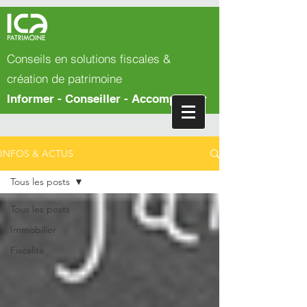
Conseils en solutions fiscales &
création de patrimoine
Informer - Conseiller - Accompagner
INFOS & ACTUS
Tous les posts
Tous les posts
Immobilier
Fiscalité