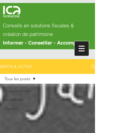
Conseils en solutions fiscales &
création de patrimoine
Informer - Conseiller - Accompagner
INFOS & ACTUS
Tous les posts
Tous les posts
Immobilier
Fiscalité